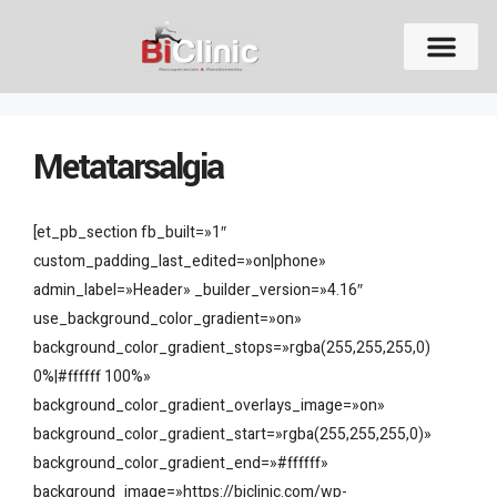
Metatarsalgia
[et_pb_section fb_built=»1″
custom_padding_last_edited=»on|phone»
admin_label=»Header» _builder_version=»4.16″
use_background_color_gradient=»on»
background_color_gradient_stops=»rgba(255,255,255,0)
0%|#ffffff 100%»
background_color_gradient_overlays_image=»on»
background_color_gradient_start=»rgba(255,255,255,0)»
background_color_gradient_end=»#ffffff»
background_image=»https://biclinic.com/wp-