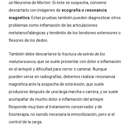
un Neuroma de Morton. Si éste se sospecha, conviene
descartarlo con imágenes de
ecografía o resonancia
magnética
. Estas pruebas también pueden diagnosticar otros
problemas como inflamación de las articulaciones
metatarsofalángicas y tendinitis de los tendones extensores o
flexores de los dedos.
También debe descartarse la
fractura de estrés de los
metatarsianos
, que se suele presentar con dolor e inflamación
en el antepié y dificultad para correr o caminar. Aunque
pueden verse en radiografías, debemos realizar resonancia
magnética ante la sospecha de esta lesión, que suele
producirse después de una larga marcha o carrera, y se suele
acompañar de mucho dolor e inflamación del antepié.
Responde muy bien al tratamiento conservador y de
fisioterapia, no siendo necesaria la inmovilización, pero si el
control de la carga.