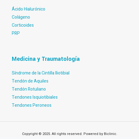
Ácido Hialurónico
Colágeno
Corticoides
PRP
Medicina y Traumatología
Síndrome de la Cintilla Iliotibial
Tendón de Aquiles
Tendón Rotuliano
Tendones Isquiotibiales
Tendones Peroneos
Copyright © 2025. All rights reserved. Powered by Biclinic.