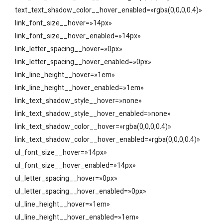
text_text_shadow_color__hover_enabled=»rgba(0,0,0,0.4)»
link_font_size__hover=»14px»
link_font_size__hover_enabled=»14px»
link_letter_spacing__hover=»0px»
link_letter_spacing__hover_enabled=»0px»
link_line_height__hover=»1em»
link_line_height__hover_enabled=»1em»
link_text_shadow_style__hover=»none»
link_text_shadow_style__hover_enabled=»none»
link_text_shadow_color__hover=»rgba(0,0,0,0.4)»
link_text_shadow_color__hover_enabled=»rgba(0,0,0,0.4)»
ul_font_size__hover=»14px»
ul_font_size__hover_enabled=»14px»
ul_letter_spacing__hover=»0px»
ul_letter_spacing__hover_enabled=»0px»
ul_line_height__hover=»1em»
ul_line_height__hover_enabled=»1em»