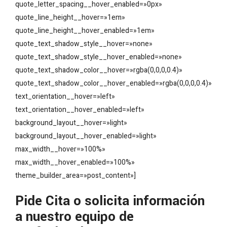
quote_letter_spacing__hover_enabled=»0px»
quote_line_height__hover=»1em»
quote_line_height__hover_enabled=»1em»
quote_text_shadow_style__hover=»none»
quote_text_shadow_style__hover_enabled=»none»
quote_text_shadow_color__hover=»rgba(0,0,0,0.4)»
quote_text_shadow_color__hover_enabled=»rgba(0,0,0,0.4)»
text_orientation__hover=»left»
text_orientation__hover_enabled=»left»
background_layout__hover=»light»
background_layout__hover_enabled=»light»
max_width__hover=»100%»
max_width__hover_enabled=»100%»
theme_builder_area=»post_content»]
Pide Cita o solicita información
a nuestro equipo de