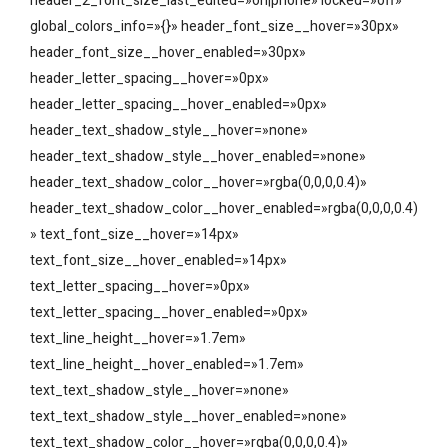
header_2_font_size_last_edited=»on|phone» locked=»off»
global_colors_info=»{}» header_font_size__hover=»30px»
header_font_size__hover_enabled=»30px»
header_letter_spacing__hover=»0px»
header_letter_spacing__hover_enabled=»0px»
header_text_shadow_style__hover=»none»
header_text_shadow_style__hover_enabled=»none»
header_text_shadow_color__hover=»rgba(0,0,0,0.4)»
header_text_shadow_color__hover_enabled=»rgba(0,0,0,0.4)
» text_font_size__hover=»14px»
text_font_size__hover_enabled=»14px»
text_letter_spacing__hover=»0px»
text_letter_spacing__hover_enabled=»0px»
text_line_height__hover=»1.7em»
text_line_height__hover_enabled=»1.7em»
text_text_shadow_style__hover=»none»
text_text_shadow_style__hover_enabled=»none»
text_text_shadow_color__hover=»rgba(0,0,0,0.4)»