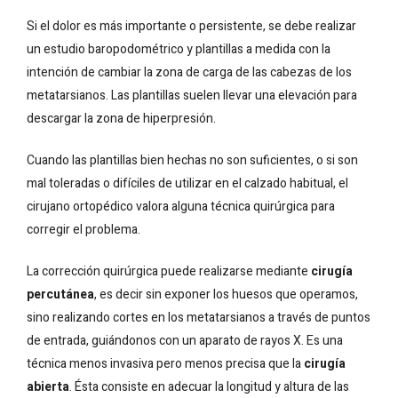
Si el dolor es más importante o persistente, se debe realizar
un estudio baropodométrico y plantillas a medida con la
intención de cambiar la zona de carga de las cabezas de los
metatarsianos. Las plantillas suelen llevar una elevación para
descargar la zona de hiperpresión.
Cuando las plantillas bien hechas no son suficientes, o si son
mal toleradas o difíciles de utilizar en el calzado habitual, el
cirujano ortopédico valora alguna técnica quirúrgica para
corregir el problema.
La corrección quirúrgica puede realizarse mediante
cirugía
percutánea
, es decir sin exponer los huesos que operamos,
sino realizando cortes en los metatarsianos a través de puntos
de entrada, guiándonos con un aparato de rayos X. Es una
técnica menos invasiva pero menos precisa que la
cirugía
abierta
. Ésta consiste en adecuar la longitud y altura de las